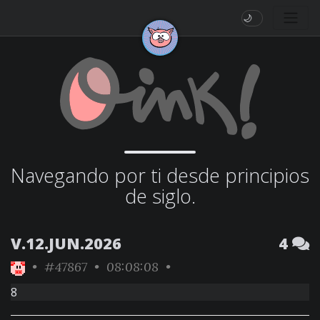
🌙
Navegando por ti desde principios
de siglo.
V.12.JUN.2026
4
•
#47867
• 08:08:08 •
8