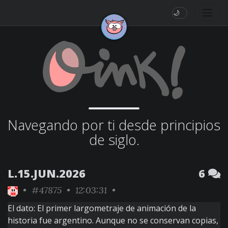
🌙
Navegando por ti desde principios
de siglo.
L.15.JUN.2026
6
•
#47875
• 12:03:31 •
El dato: El primer largometraje de animación de la
historia fue argentino. Aunque no se conservan copias,