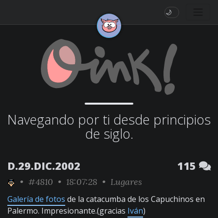
🌙
Navegando por ti desde principios
de siglo.
D.29.DIC.2002
115
•
#4810
• 18:07:28 •
Lugares
Galería de fotos
de la catacumba de los Capuchinos en
Palermo. Impresionante.(gracias
Iván
)