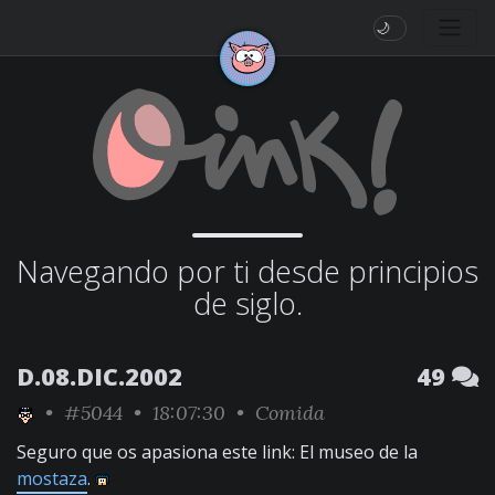
🌙
Navegando por ti desde principios
de siglo.
D.08.DIC.2002
49
•
#5044
• 18:07:30 •
Comida
Seguro que os apasiona este link: El museo de la
mostaza
.