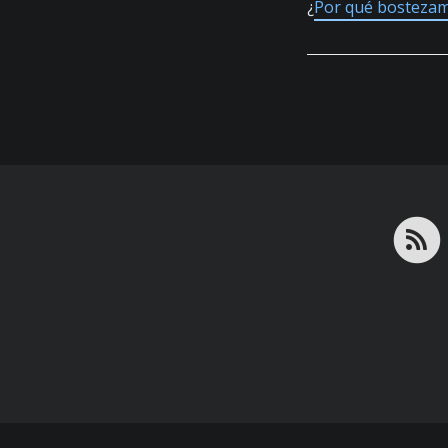
¿
Por qué bosteza