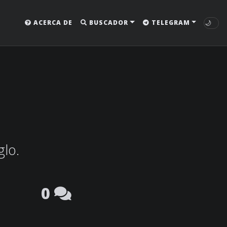
🌙
ACERCA DE
BUSCADOR
TELEGRAM
glo.
0