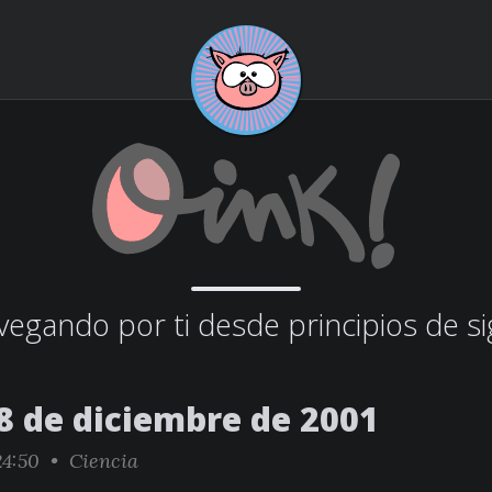
egando por ti desde principios de si
8 de diciembre de 2001
24:50 •
Ciencia