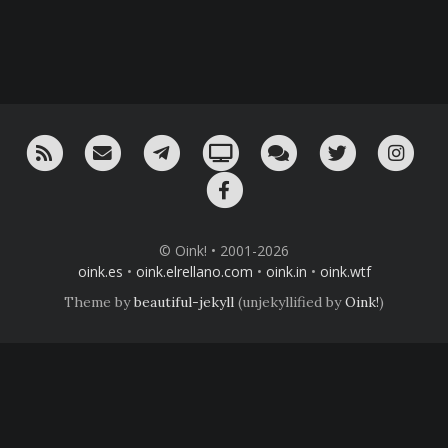
RSS
¡Mándame un email!
¡Nuestro canal en Telegram!
Oink! TV
Charla con nosotros 
Twitter
Ins
Facebook
© Oink! • 2001-2026
oink.es
•
oink.elrellano.com
•
oink.in
•
oink.wtf
Theme by
beautiful-jekyll
(unjekyllified by
Oink!
)