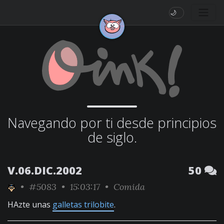
🌙
Navegando por ti desde principios
de siglo.
V.06.DIC.2002
50
•
#5083
• 15:03:17 •
Comida
HAzte unas
galletas trilobite
.