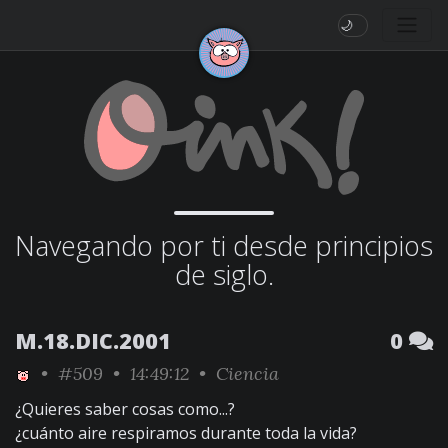
🌙
Navegando por ti desde principios
de siglo.
M.18.DIC.2001
0
•
#509
• 14:49:12 •
Ciencia
¿Quieres saber cosas como...?
¿cuánto aire respiramos durante toda la vida?