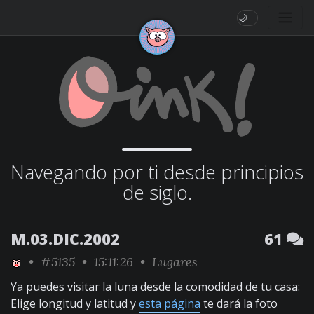
🌙
Navegando por ti desde principios
de siglo.
M.03.DIC.2002
61
•
#5135
• 15:11:26 •
Lugares
Ya puedes visitar la luna desde la comodidad de tu casa:
Elige longitud y latitud y
esta página
te dará la foto