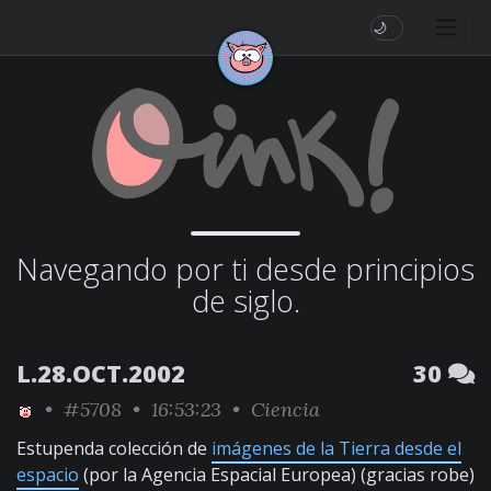
🌙
Navegando por ti desde principios
de siglo.
L.28.OCT.2002
30
•
#5708
• 16:53:23 •
Ciencia
Estupenda colección de
imágenes de la Tierra desde el
espacio
(por la Agencia Espacial Europea) (gracias robe)