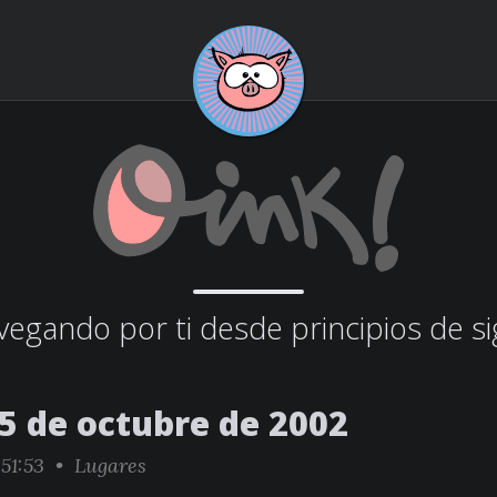
egando por ti desde principios de si
25 de octubre de 2002
:51:53 •
Lugares