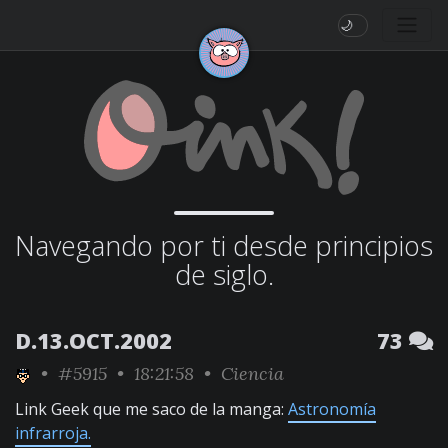
🌙
Navegando por ti desde principios
de siglo.
D.13.OCT.2002
73
•
#5915
• 18:21:58 •
Ciencia
Link Geek que me saco de la manga:
Astronomía
infrarroja.