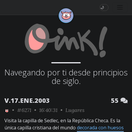
🌙
Navegando por ti desde principios
de siglo.
V.17.ENE.2003
55
•
#6271
• 16:40:31 •
Lugares
Visita la capilla de Sedlec, en la República Checa. Es la
única capilla cristiana del mundo
decorada con huesos