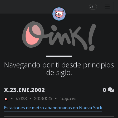
🌙
Navegando por ti desde principios
de siglo.
X.23.ENE.2002
0
•
#628
• 20:30:25 •
Lugares
Estaciones de metro abandonadas en Nueva York