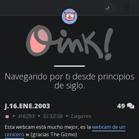
🌙
Navegando por ti desde principios
de siglo.
J.16.ENE.2003
49
•
#6293
• 15:32:58 •
Lugares
Esta webcam está mucho mejor, es la
webcam de un
cenicero
(gracias The Gizmo)