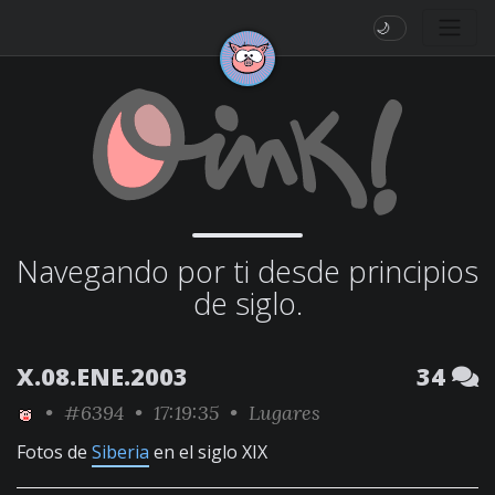
🌙
Navegando por ti desde principios
de siglo.
X.08.ENE.2003
34
•
#6394
• 17:19:35 •
Lugares
Fotos de
Siberia
en el siglo XIX