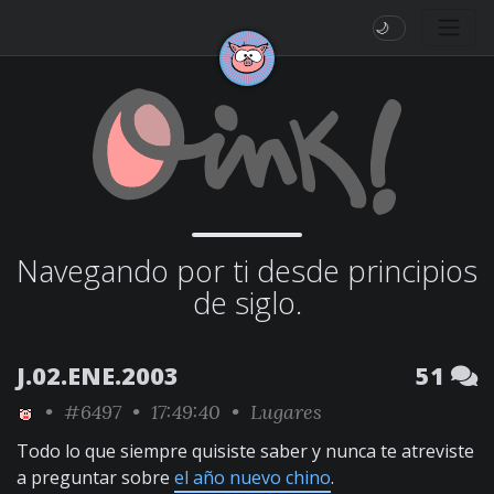
🌙
Navegando por ti desde principios
de siglo.
J.02.ENE.2003
51
•
#6497
• 17:49:40 •
Lugares
Todo lo que siempre quisiste saber y nunca te atreviste
a preguntar sobre
el año nuevo chino
.