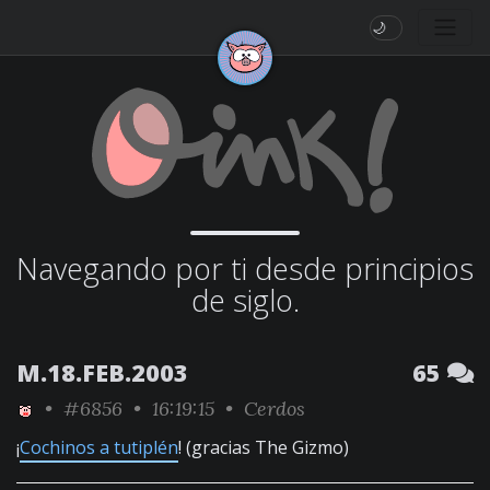
🌙
Navegando por ti desde principios
de siglo.
M.18.FEB.2003
65
•
#6856
• 16:19:15 •
Cerdos
¡
Cochinos a tutiplén
! (gracias The Gizmo)