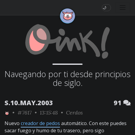
🌙
Navegando por ti desde principios
de siglo.
S.10.MAY.2003
91
•
#7617
• 13:15:48 •
Cerdos
Nuevo
creador de pedos
automático. Con este puedes
sacar fuego y humo de tu trasero, pero sigo