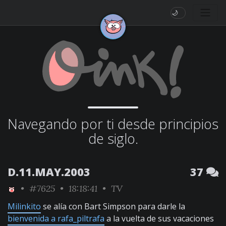
🌙
Navegando por ti desde principios
de siglo.
D.11.MAY.2003
37
•
#7625
• 18:18:41 •
TV
Milinkito
se alía con Bart Simpson para darle la
bienvenida a rafa_piltrafa
a la vuelta de sus vacaciones