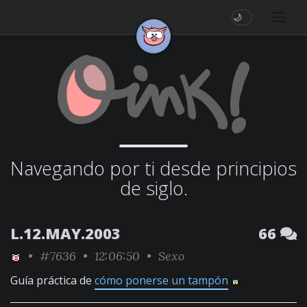
🌙
Navegando por ti desde principios
de siglo.
L.12.MAY.2003
66
•
#7636
• 12:06:50 •
Sexo
Guía práctica de
cómo ponerse un tampón