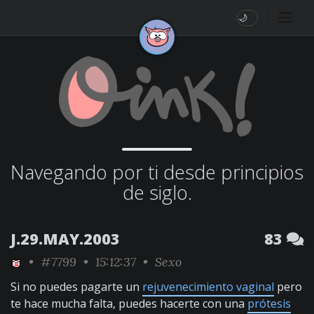
🌙
Navegando por ti desde principios
de siglo.
J.29.MAY.2003
83
•
#7799
• 15:12:37 •
Sexo
Si no puedes pagarte un
rejuvenecimiento vaginal
pero
te hace mucha falta, puedes hacerte con una
prótesis