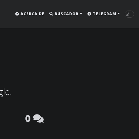
🌙
ACERCA DE
BUSCADOR
TELEGRAM
glo.
0