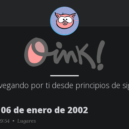
egando por ti desde principios de si
06 de enero de 2002
29:54 •
Lugares