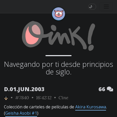
🌙
Navegando por ti desde principios
de siglo.
D.01.JUN.2003
66
•
#7840
• 16:42:12 •
Cine
Colección de carteles de películas de
Akira Kurosawa
.
(
Geisha Asobi #1
)