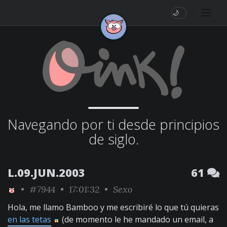
🌙
Navegando por ti desde principios
de siglo.
L.09.JUN.2003
61
•
#7944
• 17:01:32 •
Sexo
Hola, me llamo Bamboo y me escribiré lo que tú quieras
en las tetas
(de momento le he mandado un email, a