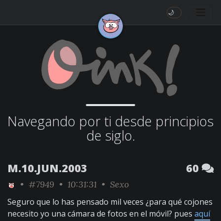
🌙
Navegando por ti desde principios
de siglo.
M.10.JUN.2003
60
•
#7949
• 10:31:31 •
Sexo
Seguro que lo has pensado mil veces ¿para qué cojones
necesito yo una cámara de fotos en el móvil? pues
aquí