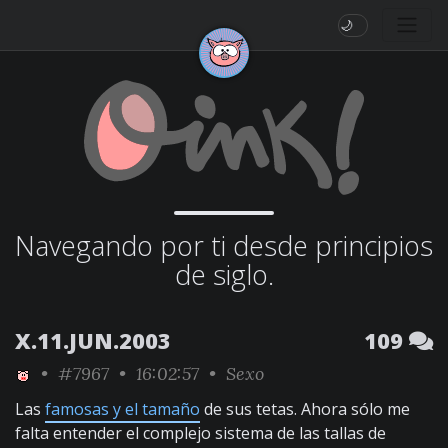
🌙
Navegando por ti desde principios
de siglo.
X.11.JUN.2003
109
•
#7967
• 16:02:57 •
Sexo
Las
famosas y el tamaño
de sus tetas. Ahora sólo me
falta entender el complejo sistema de las tallas de