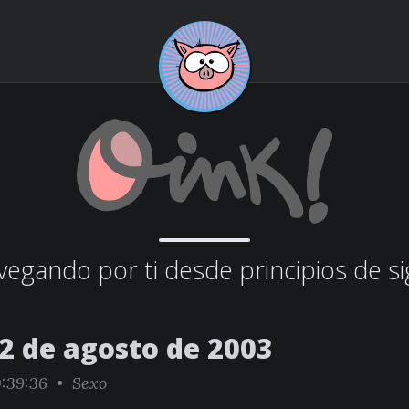
egando por ti desde principios de si
22 de agosto de 2003
:39:36 •
Sexo