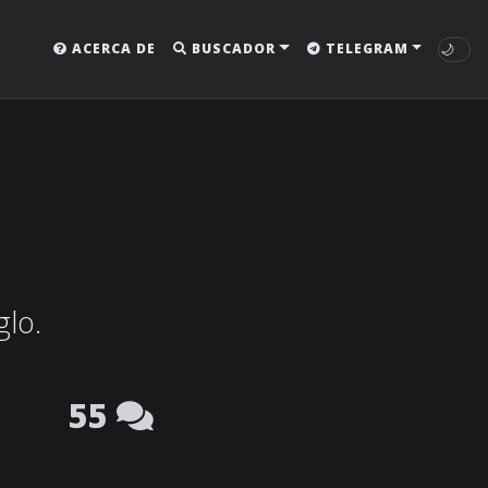
🌙
ACERCA DE
BUSCADOR
TELEGRAM
glo.
55