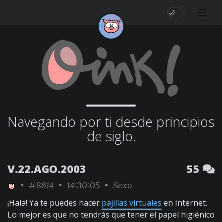
🌙
Navegando por ti desde principios
de siglo.
V.22.AGO.2003
55
•
#8614
• 14:30:05 •
Sexo
¡Hala! Ya te puedes hacer
pajillas virtuales
en Internet.
Lo mejor es que no tendrás que tener el papel higiénico