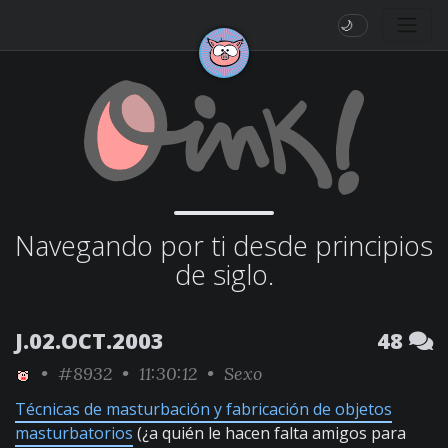
🌙
Navegando por ti desde principios
de siglo.
J.02.OCT.2003
48
•
#8932
• 11:30:12 •
Sexo
Técnicas de masturbación y fabricación de objetos
masturbatorios
(¿a quién le hacen falta amigos para