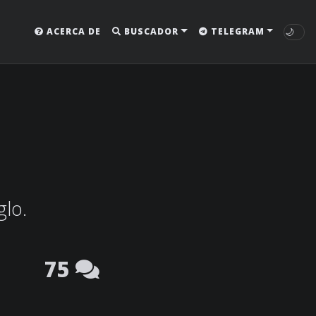
🌙
ACERCA DE
BUSCADOR
TELEGRAM
glo.
75