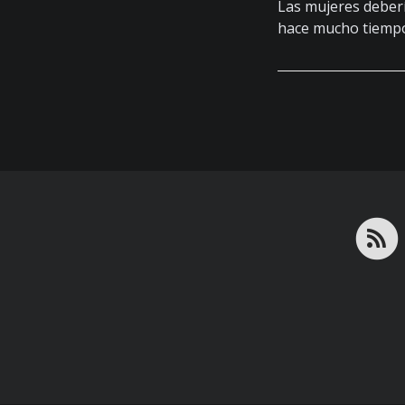
Las mujeres deberí
hace mucho tiempo.