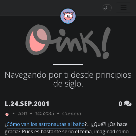
🌙
Navegando por ti desde principios
de siglo.
L.24.SEP.2001
0
•
#91
• 14:52:35 •
Ciencia
¿
Cómo van los astronautas al baño
?... ¡¿Qué?! ¿Os hace
gracia? Pues es bastante serio el tema, imaginad como