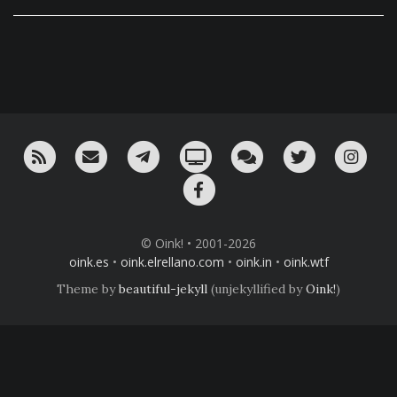
RSS
¡Mándame un email!
¡Nuestro canal en Telegram!
Oink! TV
Charla con nosotros 
Twitter
Ins
Facebook
© Oink! • 2001-2026
oink.es
•
oink.elrellano.com
•
oink.in
•
oink.wtf
Theme by
beautiful-jekyll
(unjekyllified by
Oink!
)