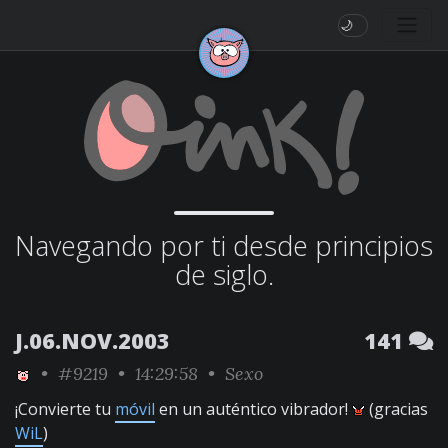
🌙
Navegando por ti desde principios
de siglo.
J.06.NOV.2003
141
•
#9219
• 14:29:58 •
Sexo
¡Convierte tu
móvil
en un auténtico vibrador!
(gracias
WiL
)