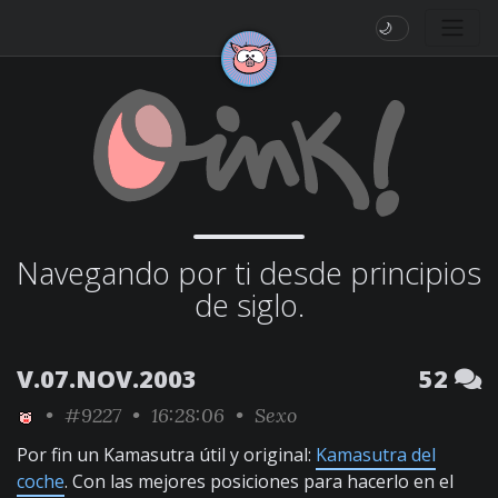
🌙
Navegando por ti desde principios
de siglo.
V.07.NOV.2003
52
•
#9227
• 16:28:06 •
Sexo
Por fin un Kamasutra útil y original:
Kamasutra del
coche
. Con las mejores posiciones para hacerlo en el