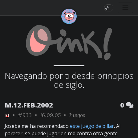
🌙
Navegando por ti desde principios
de siglo.
M.12.FEB.2002
0
•
#933
• 16:09:05 •
Juegos
Joseba me ha recomendado
este juego de billar
. Al
parecer, se puede jugar en red contra otra gente