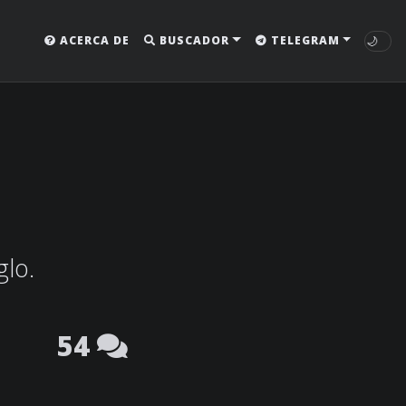
🌙
ACERCA DE
BUSCADOR
TELEGRAM
glo.
54