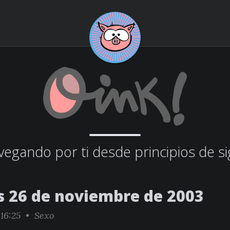
egando por ti desde principios de si
s 26 de noviembre de 2003
:16:25 •
Sexo