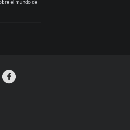
sobre el mundo de
ros en Telegram
nstagram
Facebook