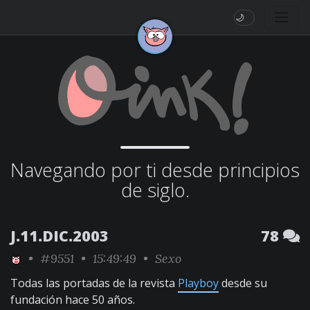
🌙
Navegando por ti desde principios
de siglo.
J.11.DIC.2003
78
•
#9551
• 15:49:49 •
Sexo
Todas las portadas de la revista
Playboy
desde su
fundación hace 50 años.