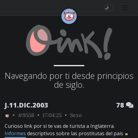
🌙
Navegando por ti desde principios
de siglo.
J.11.DIC.2003
78
•
#9558
• 17:04:25 •
Sexo
Curioso link por si te vas de turista a Inglaterra.
Informes
descriptivos sobre las prostitutas del pais