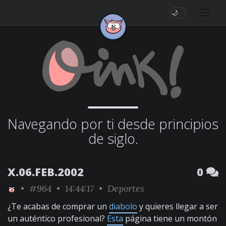
🌙
Navegando por ti desde principios
de siglo.
X.06.FEB.2002
0
•
#964
• 14:44:17 •
Deportes
¿Te acabas de comprar un
diabolo
y quieres llegar a ser
un auténtico profesional?
Esta
página tiene un montón