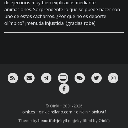
de ejercicios muy bien explicados mediante
animaciones. Sorprendente lo que se puede hacer con
uno de estos cacharros. ¿Por qué no es deporte
olímpico? ¡menuda injusticia! (gracias robe)
RSS
¡Mándame un email!
¡Nuestro canal en Telegram!
Oink! TV
Charla con nosotros 
Twitter
Ins
Facebook
© Oink! • 2001-2026
oink.es
•
oink.elrellano.com
•
oink.in
•
oink.wtf
Theme by
beautiful-jekyll
(unjekyllified by
Oink!
)