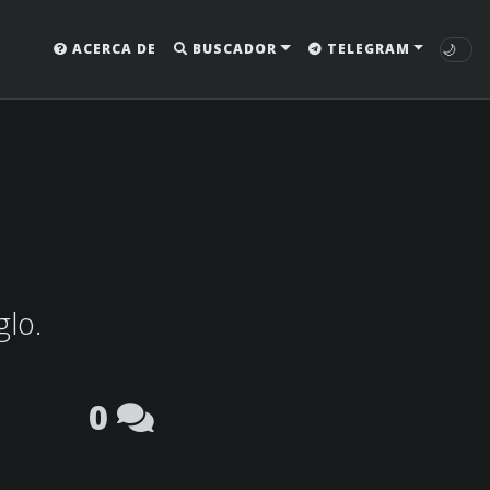
🌙
ACERCA DE
BUSCADOR
TELEGRAM
glo.
0