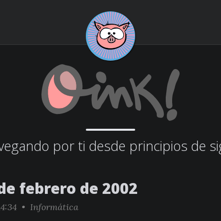
egando por ti desde principios de si
de febrero de 2002
14:34 •
Informática