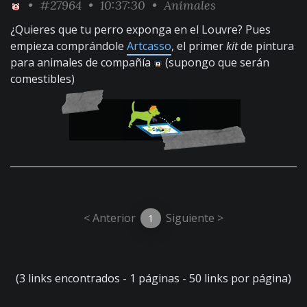
•
#27964
• 10:37:30 •
Animales
¿Quieres que tu perro exponga en el Louvre? Pues
empieza comprándole
Artcasso
, el primer
kit
de pintura
para animales de compañía
(supongo que serán
comestibles)
< Anterior
Siguiente >
1
(3 links encontrados - 1 páginas - 50 links por página)