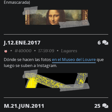
Enmascarada)
J.12.ENE.2017
6
•
#40000
• 17:59:09 •
Lugares
Dónde se hacen las fotos
en el Museo del Louvre
que
luego se suben a Instagram.
M.21.JUN.2011
25