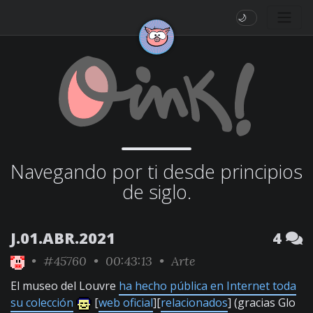
🌙
Navegando por ti desde principios
de siglo.
J.01.ABR.2021
4
•
#45760
• 00:43:13 •
Arte
El museo del Louvre
ha hecho pública en Internet toda
su colección
[
web oficial
][
relacionados
] (gracias Glo