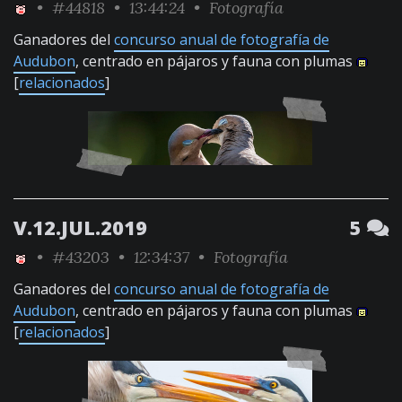
•
#44818
• 13:44:24 •
Fotografía
Ganadores del
concurso anual de fotografía de
Audubon
, centrado en pájaros y fauna con plumas
[
relacionados
]
V.12.JUL.2019
5
•
#43203
• 12:34:37 •
Fotografía
Ganadores del
concurso anual de fotografía de
Audubon
, centrado en pájaros y fauna con plumas
[
relacionados
]