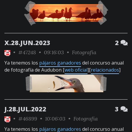
X.28.JUN.2023
2
•
#47248
• 09:16:03 •
Fotografía
Ya tenemos los
pájaros ganadores
del concurso anual
de fotografía de Audubon [
web oficial
][
relacionados
]
J.28.JUL.2022
3
•
#46899
• 10:06:03 •
Fotografía
Ya tenemos los
pájaros ganadores
del concurso anual