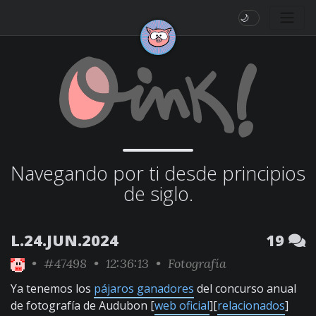
🌙
Navegando por ti desde principios
de siglo.
L.24.JUN.2024
19
•
#47498
• 12:36:13 •
Fotografía
Ya tenemos los
pájaros ganadores
del concurso anual
de fotografía de Audubon [
web oficial
][
relacionados
]