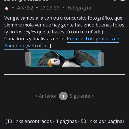
•
#37152
• 13:29:33 •
Fotografía
Venga, vamos allá con otro concursito fotográfico, que
siempre mola ver que hay gente haciendo buenas fotos
(y no los
selfies
que te haces tú con tu cuñado):
Ganadores y finalistas de los
Premios Fotográficos de
Audubon
[
web oficial
]
< Anterior
Siguiente >
1
(10 links encontrados - 1 páginas - 50 links por página)