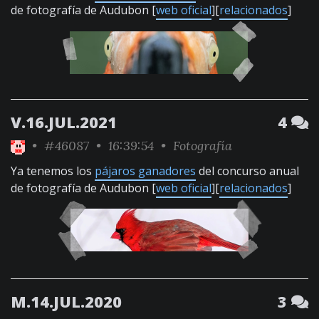
de fotografía de Audubon [
web oficial
][
relacionados
]
V.16.JUL.2021
4
•
#46087
• 16:39:54 •
Fotografía
Ya tenemos los
pájaros ganadores
del concurso anual
de fotografía de Audubon [
web oficial
][
relacionados
]
M.14.JUL.2020
3