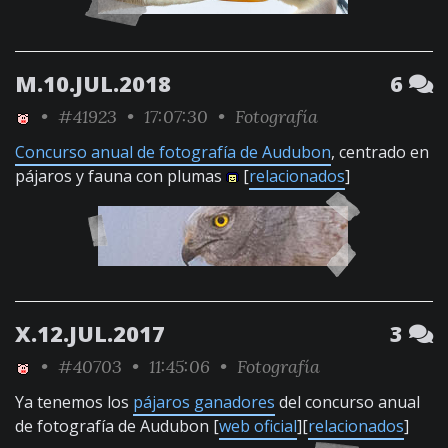
M.10.JUL.2018
6
•
#41923
• 17:07:30 •
Fotografía
Concurso anual de fotografía de Audubon
, centrado en
pájaros y fauna con plumas
[
relacionados
]
X.12.JUL.2017
3
•
#40703
• 11:45:06 •
Fotografía
Ya tenemos los
pájaros ganadores
del concurso anual
de fotografía de Audubon [
web oficial
][
relacionados
]