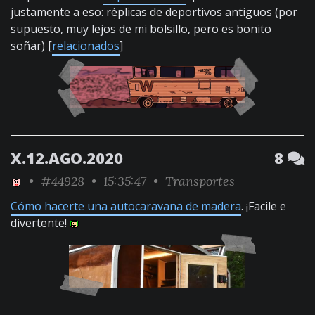
justamente a eso: réplicas de deportivos antiguos (por
supuesto, muy lejos de mi bolsillo, pero es bonito
soñar) [
relacionados
]
X.12.AGO.2020
8
•
#44928
• 15:35:47 •
Transportes
Cómo hacerte una autocaravana de madera
. ¡Facile e
divertente!