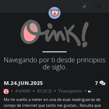
🌙
Navegando por ti desde principios
de siglo.
M.24.JUN.2025
7
•
#47690
• 10:22:21 •
Transportes
•
Me he vuelto a meter en una de esas madrigueras de
conejo de Internet que tanto me gustan... Resulta que