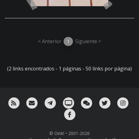
< Anterior
Siguiente >
1
(2 links encontrados - 1 páginas - 50 links por página)
RSS
¡Mándame un email!
¡Nuestro canal en Telegram!
Oink! TV
Charla con nosotros 
Twitter
Ins
Facebook
© Oink! • 2001-2026