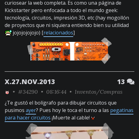
curiosear la web completa. Es como una página de
Kickstarter pero enfocada a todo el mundo geek:
tecnología, circuitos, impresión 3D, etc (hay mogollón
de proyectos que ni siquiera entiendo bien su utilidad
jojojojojojo) [
relacionados
]
X.27.NOV.2013
13
•
#34290
• 08:16:44 •
Inventos/Compras
¿Te gustó el bolígrafo para dibujar circuitos que
pusimos
ayer
? Pues hoy le toca el turno a las
pegatinas
para hacer circuitos
¡Muerte al cable!