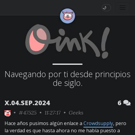
🌙
Navegando por ti desde principios
de siglo.
X.04.SEP.2024
6
•
#47525
• 11:27:17 •
Geeks
Hace años pusimos algún enlace a
Crowdsupply
, pero
la verdad es que hasta ahora no me había puesto a