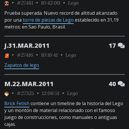
•
#27481
• 10:42:00 •
Lego
Prueba superada. Nuevo record de altitud alcanzado
por una
torre de piezas de Lego
establecido en 31,19
metros; en Sao Paulo, Brasil.
J.31.MAR.2011
17
•
#27416
• 10:16:41 •
Lego
Zapatos de lego
M.22.MAR.2011
40
•
#27325
• 12:06:51 •
Lego
Brick Fetish
contiene un timeline de la historia del Lego
y un montón de material relacionado con el famoso
juego de construcciones, como manuales o antiguas
cajas.