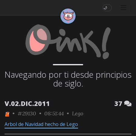
🌙
Navegando por ti desde principios
de siglo.
V.02.DIC.2011
37
•
#29130
• 08:51:44 •
Lego
Arbol de Navidad hecho de Lego