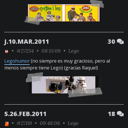
J.10.MAR.2011
30
•
#27234
• 08:15:09 •
Lego
Legohumor
(no siempre es muy gracioso, pero al
menos siempre tiene Lego) (gracias Raquel)
S.26.FEB.2011
18
•
#27119
• 09:48:08 •
Lego