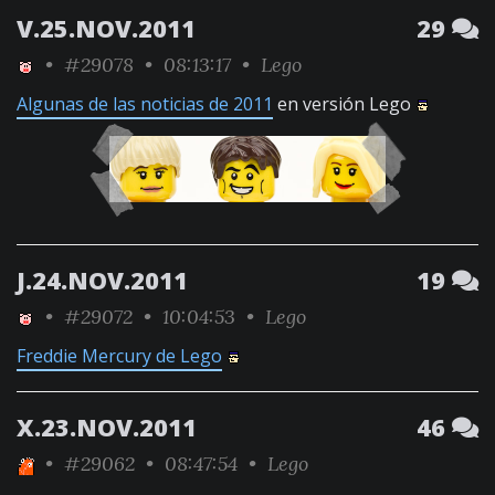
V.25.NOV.2011
29
•
#29078
• 08:13:17 •
Lego
Algunas de las noticias de 2011
en versión Lego
J.24.NOV.2011
19
•
#29072
• 10:04:53 •
Lego
Freddie Mercury de Lego
X.23.NOV.2011
46
•
#29062
• 08:47:54 •
Lego