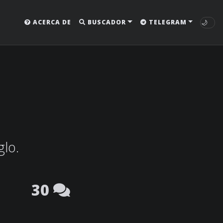
🌙
ACERCA DE
BUSCADOR
TELEGRAM
glo.
30