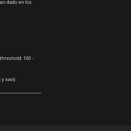
han dado en los
threshold: 100 -
 y xavi)