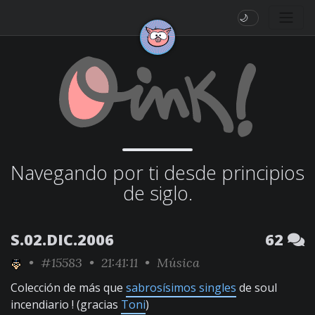
🌙
Navegando por ti desde principios
de siglo.
S.02.DIC.2006
62
•
#15583
• 21:41:11 •
Música
Colección de más que
sabrosísimos singles
de soul
incendiario ! (gracias
Toni
)