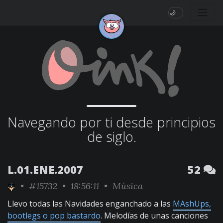
🌙
Navegando por ti desde principios
de siglo.
L.01.ENE.2007
52
•
#15732
• 18:56:11 •
Música
Llevo todas las Navidades enganchado a las
MAshUps,
bootlegs o pop bastardo
. Melodías de unas canciones