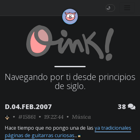
🌙
Navegando por ti desde principios
de siglo.
D.04.FEB.2007
38
•
#15861
• 19:22:44 •
Música
Hace tiempo que no pongo una de las
ya tradicionales
páginas de guitarras curiosas
...