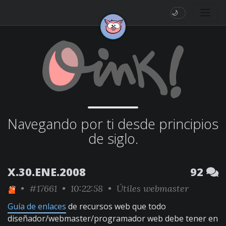
🌙
Navegando por ti desde principios
de siglo.
X.30.ENE.2008
92
•
#17661
• 10:22:58 •
Útiles webmaster
Guía de enlaces
de recursos web que todo
diseñador/webmaster/programador web debe tener en