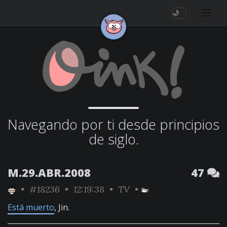
🌙
Navegando por ti desde principios
de siglo.
M.29.ABR.2008
47
•
#18236
• 12:19:38 •
TV
•
Está muerto
, Jin.